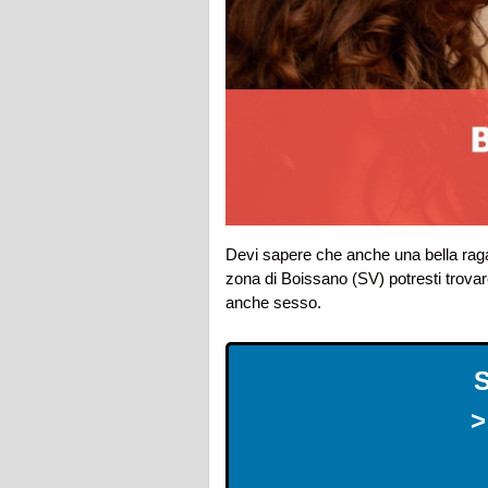
Devi sapere che anche una bella rag
zona di Boissano (SV) potresti trova
anche sesso.
>