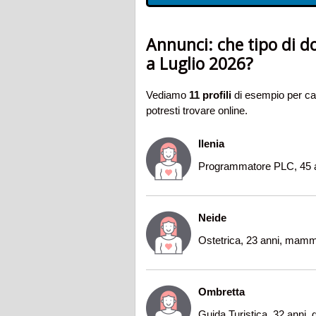
Annunci: che tipo di d
a Luglio 2026?
Vediamo
11 profili
di esempio per cap
potresti trovare online.
Ilenia
Programmatore PLC, 45 a
Neide
Ostetrica, 23 anni, mamm
Ombretta
Guida Turistica, 32 anni,