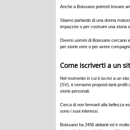
Anche a Boissano potresti trovare a
Stiamo parlando di una donna matura,
impazzire o per costruire una storia s
Diversi uomini di Boissano cercano e
per storie vere o per avere compagni
Come iscriverti a un si
Nel momento in cui ti iscrivi a un sit
(SV), ti verranno proposti tanti profili
storie personali.
Cerca di non fermarti alla bellezza es
sono i suoi interessi.
Boissano ha 2456 abitanti ed è molto 