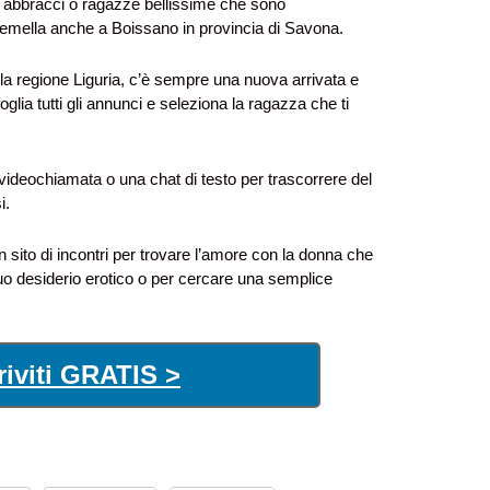
 e abbracci o ragazze bellissime che sono
emella anche a Boissano in provincia di Savona.
ella regione Liguria, c’è sempre una nuova arrivata e
oglia tutti gli annunci e seleziona la ragazza che ti
 videochiamata o una chat di testo per trascorrere del
i.
n sito di incontri per trovare l’amore con la donna che
uo desiderio erotico o per cercare una semplice
riviti GRATIS >