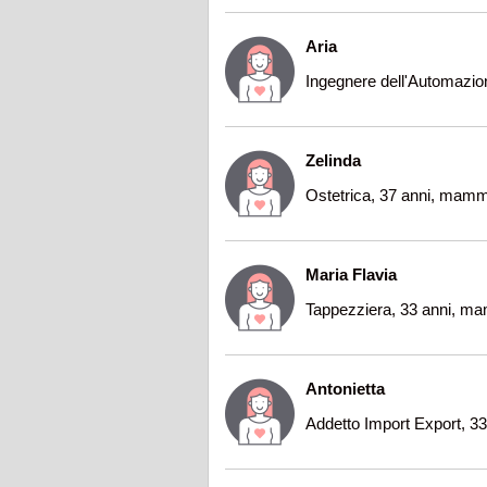
Aria
Ingegnere dell'Automazion
Zelinda
Ostetrica, 37 anni, mamm
Maria Flavia
Tappezziera, 33 anni, ma
Antonietta
Addetto Import Export, 3