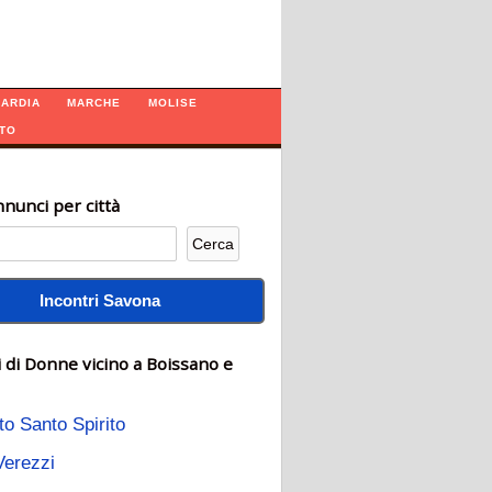
ARDIA
MARCHE
MOLISE
TO
nunci per città
Incontri Savona
 di Donne vicino a Boissano e
to Santo Spirito
Verezzi