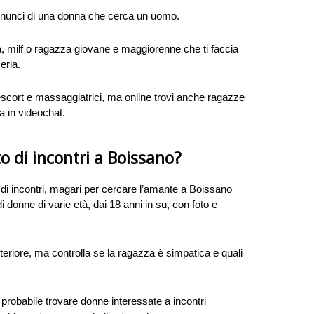
nnunci di una donna che cerca un uomo.
 milf o ragazza giovane e maggiorenne che ti faccia
eria.
scort e massaggiatrici, ma online trovi anche ragazze
a in videochat.
to di incontri a Boissano?
o di incontri, magari per cercare l’amante a Boissano
 di donne di varie età, dai 18 anni in su, con foto e
teriore, ma controlla se la ragazza è simpatica e quali
probabile trovare donne interessate a incontri