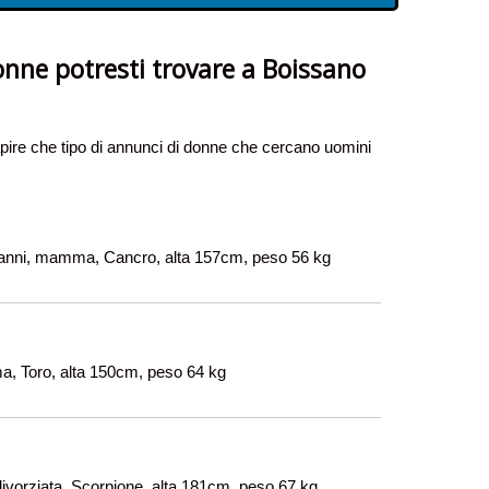
onne potresti trovare a Boissano
ire che tipo di annunci di donne che cercano uomini
nni, mamma, Cancro, alta 157cm, peso 56 kg
a, Toro, alta 150cm, peso 64 kg
 divorziata, Scorpione, alta 181cm, peso 67 kg