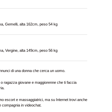
a, Gemelli, alta 162cm, peso 54 kg
ma, Vergine, alta 149cm, peso 56 kg
nnunci di una donna che cerca un uomo.
f o ragazza giovane e maggiorenne che ti faccia
ia.
no escort e massaggiatrici, ma su Internet trovi anche
re compagnia in videochat.