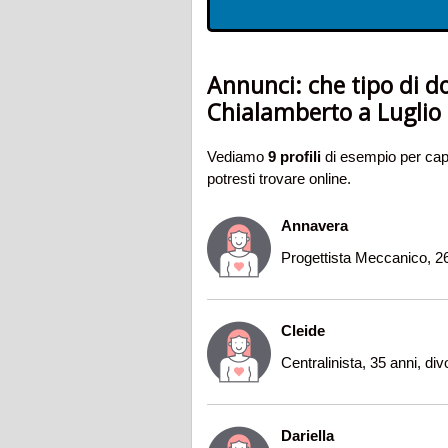
Annunci: che tipo di d
Chialamberto a Luglio
Vediamo
9 profili
di esempio per capi
potresti trovare online.
Annavera
Progettista Meccanico, 26
Cleide
Centralinista, 35 anni, di
Dariella