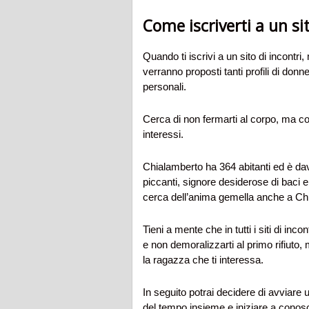
Come iscriverti a un si
Quando ti iscrivi a un sito di incontr
verranno proposti tanti profili di donne
personali.
Cerca di non fermarti al corpo, ma co
interessi.
Chialamberto ha 364 abitanti ed è dav
piccanti, signore desiderose di baci 
cerca dell’anima gemella anche a Chia
Tieni a mente che in tutti i siti di in
e non demoralizzarti al primo rifiuto, 
la ragazza che ti interessa.
In seguito potrai decidere di avviare
del tempo insieme e iniziare a conosc