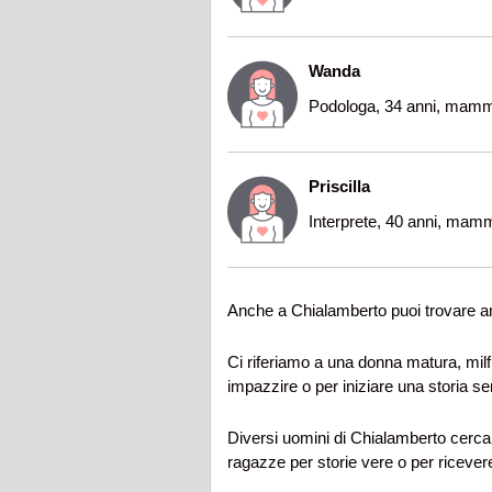
Wanda
Podologa, 34 anni, mamm
Priscilla
Interprete, 40 anni, mam
Anche a Chialamberto puoi trovare a
Ci riferiamo a una donna matura, mil
impazzire o per iniziare una storia ser
Diversi uomini di Chialamberto cerca
ragazze per storie vere o per riceve