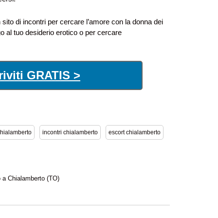
n sito di incontri per cercare l’amore con la donna dei
o al tuo desiderio erotico o per cercare
riviti GRATIS >
hialamberto
incontri chialamberto
escort chialamberto
a Chialamberto (TO)