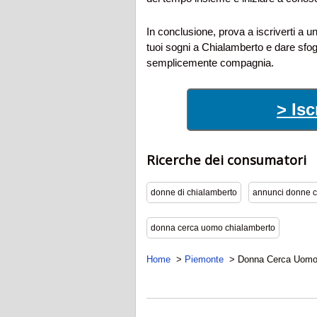
In conclusione, prova a iscriverti a u
tuoi sogni a Chialamberto e dare sfog
semplicemente compagnia.
> Isc
Ricerche dei consumatori
donne di chialamberto
annunci donne c
donna cerca uomo chialamberto
Home
Piemonte
Donna Cerca Uomo 