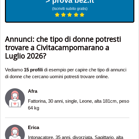
> prova be2.it
(Iscriviti subito gratis)
Annunci: che tipo di donne potresti
trovare a Civitacampomarano a
Luglio 2026?
Vediamo
15 profili
di esempio per capire che tipo di annunci
di donne che cercano uomini potresti trovare online.
Afra
Fattorina, 30 anni, single, Leone, alta 181cm, peso
64 kg
Erica
Intonacatore, 35 anni, divorziata, Sagittario, alta