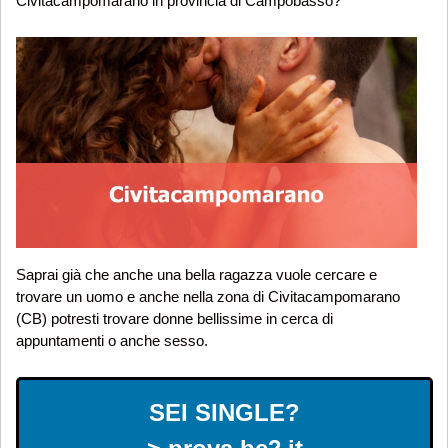
Civitacampomarano in provincia di Campobasso?
Saprai già che anche una bella ragazza vuole cercare e
trovare un uomo e anche nella zona di Civitacampomarano
(CB) potresti trovare donne bellissime in cerca di
appuntamenti o anche sesso.
SEI SINGLE?