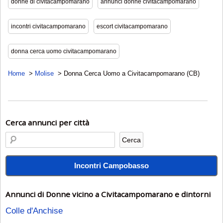
donne di civitacampomarano
annunci donne civitacampomarano
incontri civitacampomarano
escort civitacampomarano
donna cerca uomo civitacampomarano
Home
Molise
Donna Cerca Uomo a Civitacampomarano (CB)
Cerca annunci per città
Incontri Campobasso
Annunci di Donne vicino a Civitacampomarano e dintorni
Colle d'Anchise