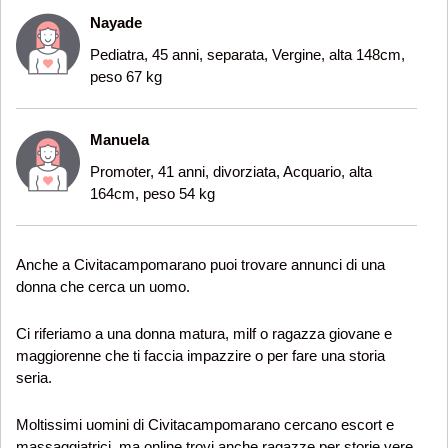
Nayade
Pediatra, 45 anni, separata, Vergine, alta 148cm,
peso 67 kg
Manuela
Promoter, 41 anni, divorziata, Acquario, alta
164cm, peso 54 kg
Anche a Civitacampomarano puoi trovare annunci di una
donna che cerca un uomo.
Ci riferiamo a una donna matura, milf o ragazza giovane e
maggiorenne che ti faccia impazzire o per fare una storia
seria.
Moltissimi uomini di Civitacampomarano cercano escort e
massaggiatrici, ma online trovi anche ragazze per storie vere